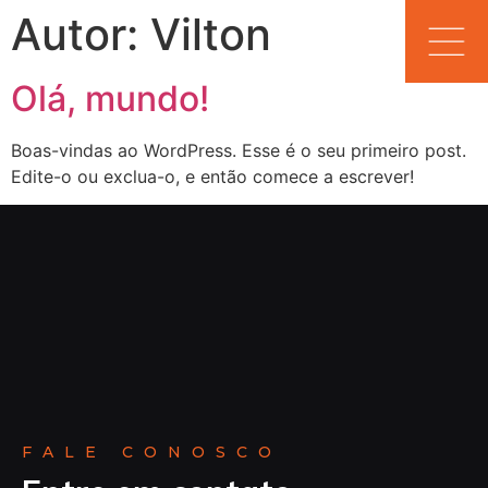
Autor:
Vilton
Olá, mundo!
Boas-vindas ao WordPress. Esse é o seu primeiro post.
Edite-o ou exclua-o, e então comece a escrever!
FALE CONOSCO