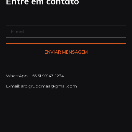
Entre em contato
ENVIAR MENSAGEM
WhastApp: +55 51 99143-1234
E-mail: arq.grupomaa@gmail.com