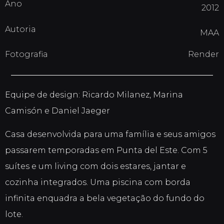
Ano
2012
Autoria
MAA
Fotografia
Render
Equipe de design: Ricardo Milanez, Marina
Camisón e Daniel Jaeger
Casa desenvolvida para uma família e seus amigos
passarem temporadas em Punta del Este. Com 5
suítes e um living com dois estares, jantar e
cozinha integrados. Uma piscina com borda
infinita enquadra a bela vegetação do fundo do
lote.