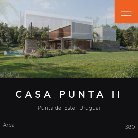
CASA PUNTA II
Punta del Este | Uruguai
Área
380