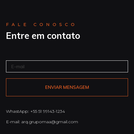
FALE CONOSCO
Entre em contato
ENVIAR MENSAGEM
WhastApp: +55 51 99143-1234
E-mail: arq.grupomaa@gmail.com