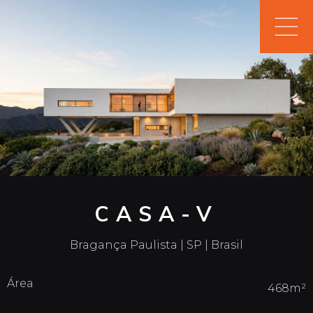
CASA-V
Bragança Paulista | SP | Brasil
Área
468m²