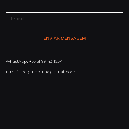
ENVIAR MENSAGEM
WhastApp: +55 51 99143-1234
E-mail: arq.grupomaa@gmail.com