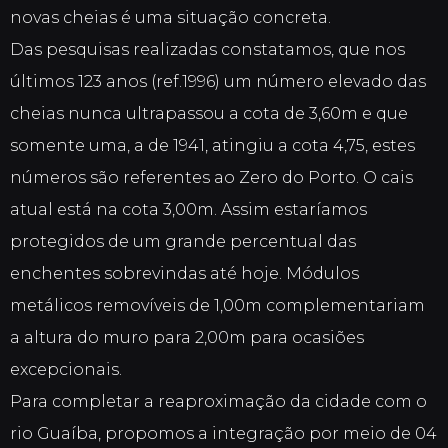
novas cheias é uma situação concreta.
Das pesquisas realizadas constatamos, que nos
últimos 123 anos (ref.1996) um número elevado das
cheias nunca ultrapassou a cota de 3,60m e que
somente uma, a de 1941, atingiu a cota 4,75, estes
números são referentes ao Zero do Porto. O cais
atual está na cota 3,00m. Assim estaríamos
protegidos de um grande percentual das
enchentes sobrevindas até hoje. Módulos
metálicos removíveis de 1,00m complementariam
a altura do muro para 2,00m para ocasiões
excepcionais.
Para completar a reaproximação da cidade com o
rio Guaíba, propomos a integração por meio de 04