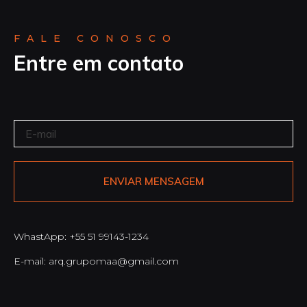
FALE CONOSCO
Entre em contato
ENVIAR MENSAGEM
WhastApp: +55 51 99143-1234
E-mail: arq.grupomaa@gmail.com